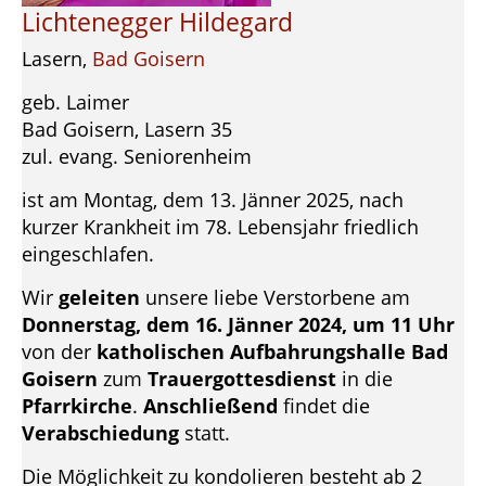
Lichtenegger Hildegard
Lasern,
Bad Goisern
geb. Laimer
Bad Goisern, Lasern 35
zul. evang. Seniorenheim
ist am Montag, dem 13. Jänner 2025, nach
kurzer Krankheit im 78. Lebensjahr friedlich
eingeschlafen.
Wir
geleiten
unsere liebe Verstorbene am
Donnerstag, dem 16. Jänner 2024, um 11 Uhr
von der
katholischen Aufbahrungshalle Bad
Goisern
zum
Trauergottesdienst
in die
Pfarrkirche
.
Anschließend
findet die
Verabschiedung
statt.
Die Möglichkeit zu kondolieren besteht ab 2