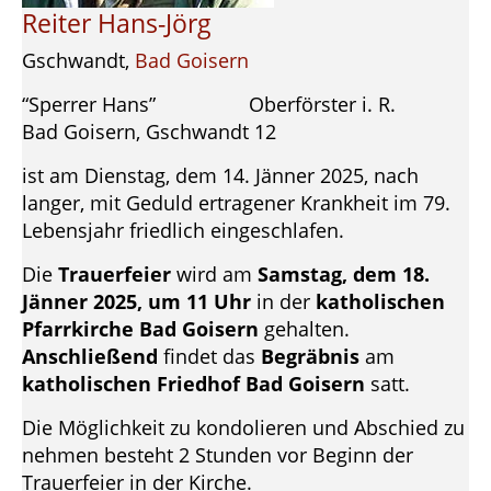
Reiter Hans-Jörg
Gschwandt,
Bad Goisern
“Sperrer Hans” Oberförster i. R.
Bad Goisern, Gschwandt 12
ist am Dienstag, dem 14. Jänner 2025, nach
langer, mit Geduld ertragener Krankheit im 79.
Lebensjahr friedlich eingeschlafen.
Die
Trauerfeier
wird am
Samstag, dem 18.
Jänner 2025, um 11 Uhr
in der
katholischen
Pfarrkirche Bad Goisern
gehalten.
Anschließend
findet das
Begräbnis
am
katholischen Friedhof Bad Goisern
satt.
Die Möglichkeit zu kondolieren und Abschied zu
nehmen besteht 2 Stunden vor Beginn der
Trauerfeier in der Kirche.