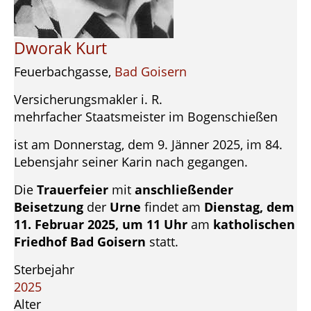
Dworak Kurt
Feuerbachgasse,
Bad Goisern
Versicherungsmakler i. R.
mehrfacher Staatsmeister im Bogenschießen
ist am Donnerstag, dem 9. Jänner 2025, im 84.
Lebensjahr seiner Karin nach gegangen.
Die
Trauerfeier
mit
anschließender
Beisetzung
der
Urne
findet am
Dienstag, dem
11. Februar 2025, um 11 Uhr
am
katholischen
Friedhof Bad Goisern
statt.
Sterbejahr
2025
Alter