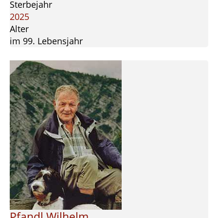
Sterbejahr
2025
Alter
im 99. Lebensjahr
Pfandl Wilhelm