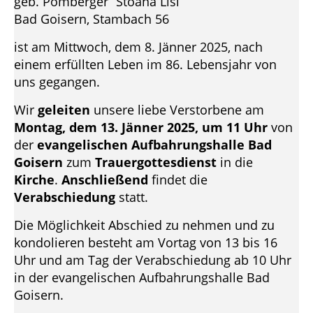
geb. Pomberger “Stoana Lisi”
Bad Goisern, Stambach 56
ist am Mittwoch, dem 8. Jänner 2025, nach
einem erfüllten Leben im 86. Lebensjahr von
uns gegangen.
Wir
geleiten
unsere liebe Verstorbene am
Montag, dem 13. Jänner 2025, um 11 Uhr
von
der
evangelischen Aufbahrungshalle Bad
Goisern
zum
Trauergottesdienst
in die
Kirche
.
Anschließend
findet die
Verabschiedung
statt.
Die Möglichkeit Abschied zu nehmen und zu
kondolieren besteht am Vortag von 13 bis 16
Uhr und am Tag der Verabschiedung ab 10 Uhr
in der evangelischen Aufbahrungshalle Bad
Goisern.