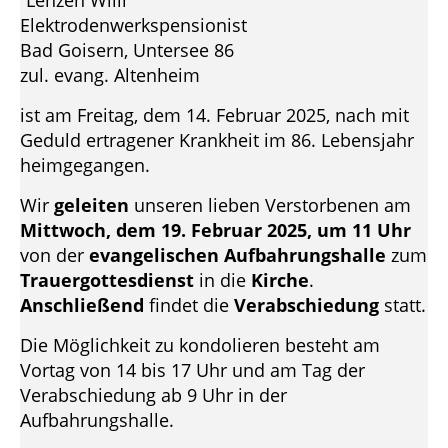
“Lenzen Willi”
Elektrodenwerkspensionist
Bad Goisern, Untersee 86
zul. evang. Altenheim
ist am Freitag, dem 14. Februar 2025, nach mit
Geduld ertragener Krankheit im 86. Lebensjahr
heimgegangen.
Wir
geleiten
unseren lieben Verstorbenen am
Mittwoch, dem 19. Februar 2025, um 11 Uhr
von der
evangelischen Aufbahrungshalle
zum
Trauergottesdienst
in die
Kirche
.
Anschließend
findet die
Verabschiedung
statt.
Die Möglichkeit zu kondolieren besteht am
Vortag von 14 bis 17 Uhr und am Tag der
Verabschiedung ab 9 Uhr in der
Aufbahrungshalle.