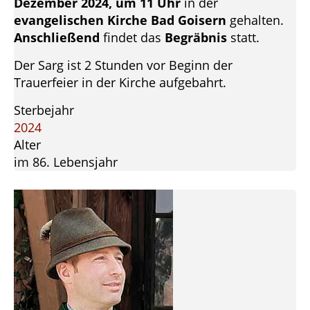
Dezember 2024, um 11 Uhr
in der
evangelischen Kirche Bad Goisern
gehalten.
Anschließend
findet das
Begräbnis
statt.
Der Sarg ist 2 Stunden vor Beginn der
Trauerfeier in der Kirche aufgebahrt.
Sterbejahr
2024
Alter
im 86. Lebensjahr