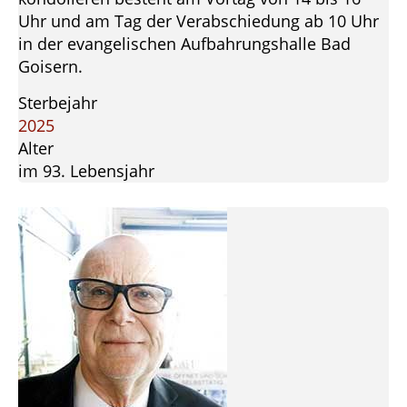
Uhr und am Tag der Verabschiedung ab 10 Uhr
in der evangelischen Aufbahrungshalle Bad
Goisern.
Sterbejahr
2025
Alter
im 93. Lebensjahr