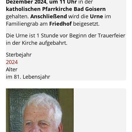
Dezember 2024, um 11 Uhr
in der
katholischen Pfarrkirche Bad Goisern
gehalten.
Anschließend
wird die
Urne
im
Familiengrab am
Friedhof
beigesetzt.
Die Urne ist 1 Stunde vor Beginn der Trauerfeier
in der Kirche aufgebahrt.
Sterbejahr
2024
Alter
im 81. Lebensjahr