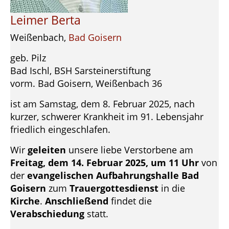
Leimer Berta
Weißenbach,
Bad Goisern
geb. Pilz
Bad Ischl, BSH Sarsteinerstiftung
vorm. Bad Goisern, Weißenbach 36
ist am Samstag, dem 8. Februar 2025, nach
kurzer, schwerer Krankheit im 91. Lebensjahr
friedlich eingeschlafen.
Wir
geleiten
unsere liebe Verstorbene am
Freitag, dem 14. Februar 2025, um 11 Uhr
von
der
evangelischen Aufbahrungshalle Bad
Goisern
zum
Trauergottesdienst
in die
Kirche
.
Anschließend
findet die
Verabschiedung
statt.