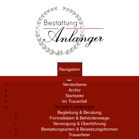
Navigation
Verstorbene
Archiv
Startseite
Im Trauerfall
Service / Leistungen
Begleitung & Beratung
Formalitäten & Behördenwege
Versorgung & Überführung
Bestattungsarten & Beisetzungsformen
Trauerfeier