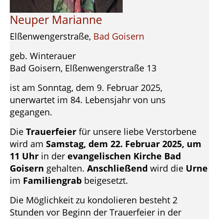
Neuper Marianne
Elßenwengerstraße,
Bad Goisern
geb. Winterauer
Bad Goisern, Elßenwengerstraße 13
ist am Sonntag, dem 9. Februar 2025,
unerwartet im 84. Lebensjahr von uns
gegangen.
Die
Trauerfeier
für unsere liebe Verstorbene
wird am
Samstag, dem 22. Februar 2025, um
11 Uhr
in der
evangelischen Kirche Bad
Goisern
gehalten.
Anschließend
wird die
Urne
im
Familiengrab
beigesetzt.
Die Möglichkeit zu kondolieren besteht 2
Stunden vor Beginn der Trauerfeier in der