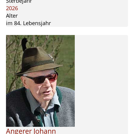
Sterbejahr
2026
Alter
im 84. Lebensjahr
Angerer Johann