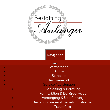
Navigation
Verstorbene
Archiv
Startseite
Im Trauerfall
Service / Leistungen
Begleitung & Beratung
Formalitäten & Behördenwege
Versorgung & Überführung
Bestattungsarten & Beisetzungsformen
Trauerfeier