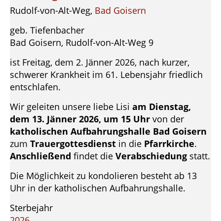
Rudolf-von-Alt-Weg,
Bad Goisern
geb. Tiefenbacher
Bad Goisern, Rudolf-von-Alt-Weg 9
ist Freitag, dem 2. Jänner 2026, nach kurzer,
schwerer Krankheit im 61. Lebensjahr friedlich
entschlafen.
Wir geleiten unsere liebe Lisi
am Dienstag,
dem 13. Jänner 2026, um 15 Uhr
von der
katholischen Aufbahrungshalle Bad Goisern
zum
Trauergottesdienst
in die
Pfarrkirche
.
Anschließend
findet die
Verabschiedung
statt.
Die Möglichkeit zu kondolieren besteht ab 13
Uhr in der katholischen Aufbahrungshalle.
Sterbejahr
2026