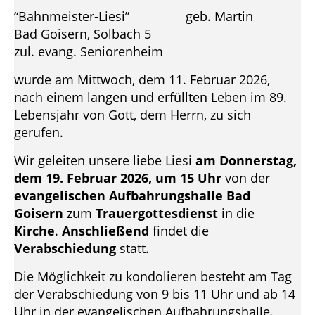
“Bahnmeister-Liesi” geb. Martin
Bad Goisern, Solbach 5
zul. evang. Seniorenheim
wurde am Mittwoch, dem 11. Februar 2026,
nach einem langen und erfüllten Leben im 89.
Lebensjahr von Gott, dem Herrn, zu sich
gerufen.
Wir geleiten unsere liebe Liesi
am Donnerstag,
dem 19. Februar 2026, um 15 Uhr
von der
evangelischen Aufbahrungshalle Bad
Goisern
zum
Trauergottesdienst
in die
Kirche
.
Anschließend
findet die
Verabschiedung
statt.
Die Möglichkeit zu kondolieren besteht am Tag
der Verabschiedung von 9 bis 11 Uhr und ab 14
Uhr in der evangelischen Aufbahrungshalle.