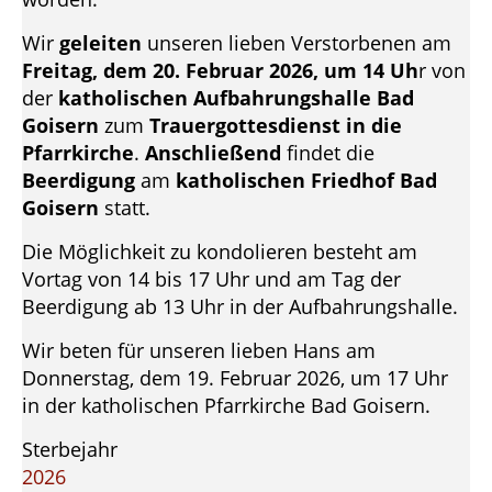
Wir
geleiten
unseren lieben Verstorbenen am
Freitag, dem 20. Februar 2026, um 14 Uh
r von
der
katholischen Aufbahrungshalle Bad
Goisern
zum
Trauergottesdienst in die
Pfarrkirche
.
Anschließend
findet die
Beerdigung
am
katholischen Friedhof Bad
Goisern
statt.
Die Möglichkeit zu kondolieren besteht am
Vortag von 14 bis 17 Uhr und am Tag der
Beerdigung ab 13 Uhr in der Aufbahrungshalle.
Wir beten für unseren lieben Hans am
Donnerstag, dem 19. Februar 2026, um 17 Uhr
in der katholischen Pfarrkirche Bad Goisern.
Sterbejahr
2026