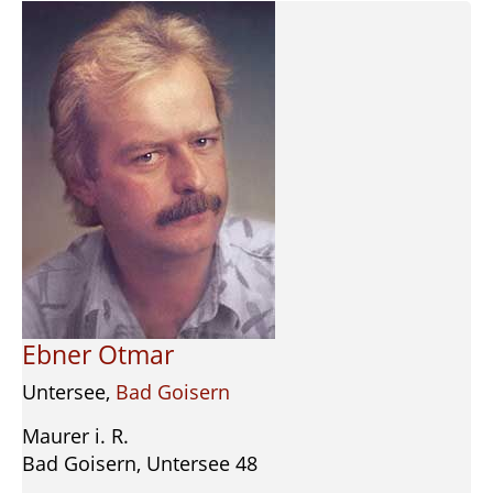
Ebner Otmar
Untersee,
Bad Goisern
Maurer i. R.
Bad Goisern, Untersee 48