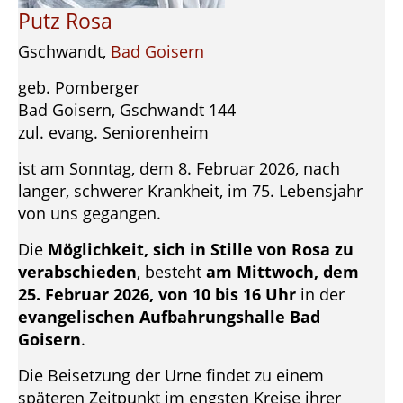
Putz Rosa
Gschwandt,
Bad Goisern
geb. Pomberger
Bad Goisern, Gschwandt 144
zul. evang. Seniorenheim
ist am Sonntag, dem 8. Februar 2026, nach
langer, schwerer Krankheit, im 75. Lebensjahr
von uns gegangen.
Die
Möglichkeit, sich in Stille von Rosa zu
verabschieden
, besteht
am Mittwoch, dem
25. Februar 2026, von 10 bis 16 Uhr
in der
evangelischen Aufbahrungshalle Bad
Goisern
.
Die Beisetzung der Urne findet zu einem
späteren Zeitpunkt im engsten Kreise ihrer