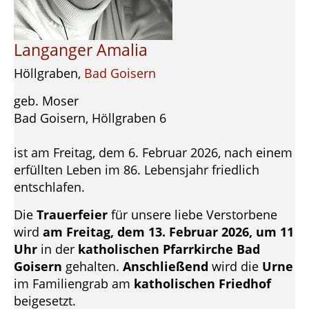
Langanger Amalia
Höllgraben,
Bad Goisern
geb. Moser
Bad Goisern, Höllgraben 6
ist am Freitag, dem 6. Februar 2026, nach einem
erfüllten Leben im 86. Lebensjahr friedlich
entschlafen.
Die
Trauerfeier
für unsere liebe Verstorbene
wird
am Freitag, dem 13. Februar 2026, um 11
Uhr
in der
katholischen Pfarrkirche Bad
Goisern
gehalten.
Anschließend
wird die
Urne
im Familiengrab am
katholischen Friedhof
beigesetzt.