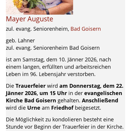
Mayer Auguste
zul. evang. Seniorenheim,
Bad Goisern
geb. Lahner
zul. evang. Seniorenheim Bad Goisern
ist am Samstag, dem 10. Jänner 2026, nach
einem langen, erfüllten und arbeitsreichen
Leben im 96. Lebensjahr verstorben.
Die
Trauerfeier
wird
am Donnerstag, dem 22.
Jänner 2026, um 15 Uhr
in der
evangelischen
Kirche Bad Goisern
gehalten.
Anschließend
wird die
Urne
am
Friedhof
beigesetzt.
Die Möglichkeit zu kondolieren besteht eine
Stunde vor Beginn der Trauerfeier in der Kirche.