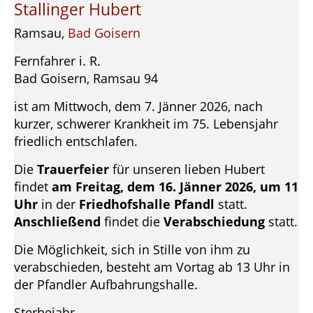
Stallinger Hubert
Ramsau,
Bad Goisern
Fernfahrer i. R.
Bad Goisern, Ramsau 94
ist am Mittwoch, dem 7. Jänner 2026, nach
kurzer, schwerer Krankheit im 75. Lebensjahr
friedlich entschlafen.
Die
Trauerfeier
für unseren lieben Hubert
findet
am Freitag, dem 16. Jänner 2026, um 11
Uhr
in der
Friedhofshalle Pfandl
statt.
Anschließend
findet die
Verabschiedung
statt.
Die Möglichkeit, sich in Stille von ihm zu
verabschieden, besteht am Vortag ab 13 Uhr in
der Pfandler Aufbahrungshalle.
Sterbejahr