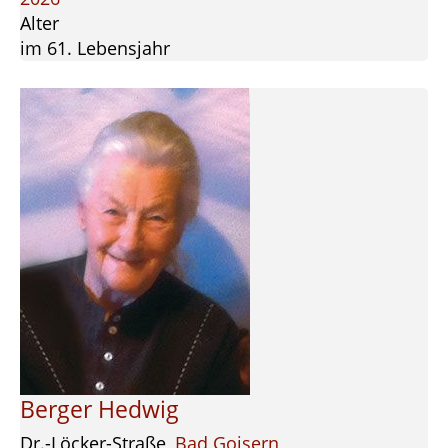
Alter
im 61. Lebensjahr
Berger Hedwig
Dr.-Löcker-Straße,
Bad Goisern