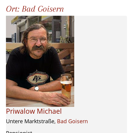
Ort:
Bad Goisern
Priwalow Michael
Untere Marktstraße,
Bad Goisern