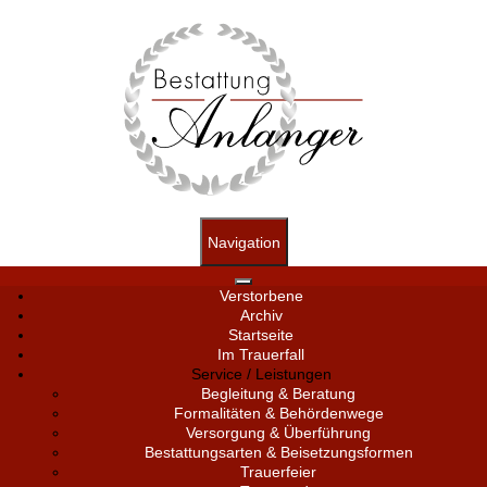
Navigation
Verstorbene
Archiv
Startseite
Im Trauerfall
Service / Leistungen
Begleitung & Beratung
Formalitäten & Behördenwege
Versorgung & Überführung
Bestattungsarten & Beisetzungsformen
Trauerfeier