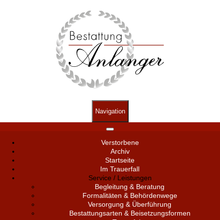
Navigation
Verstorbene
Archiv
Startseite
Im Trauerfall
Service / Leistungen
Begleitung & Beratung
Formalitäten & Behördenwege
Versorgung & Überführung
Bestattungsarten & Beisetzungsformen