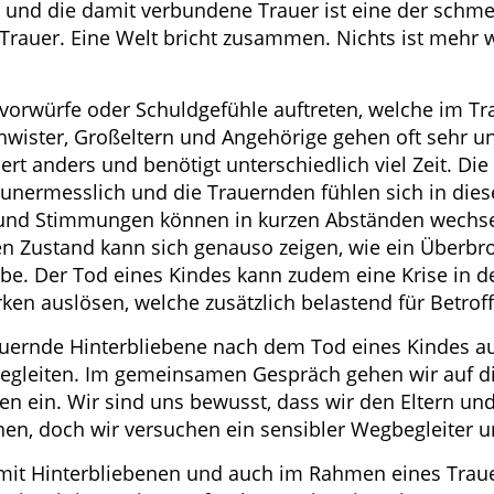
 und die damit verbundene Trauer ist eine der schme
n Trauer. Eine Welt bricht zusammen. Nichts ist mehr 
tvorwürfe oder Schuldgefühle auftreten, welche im T
chwister, Großeltern und Angehörige gehen oft sehr un
ert anders und benötigt unterschiedlich viel Zeit. Die
t unermesslich und die Trauernden fühlen sich in diese
und Stimmungen können in kurzen Abständen wechsel
en Zustand kann sich genauso zeigen, wie ein Überbr
e. Der Tod eines Kindes kann zudem eine Krise in de
n auslösen, welche zusätzlich belastend für Betroff
auernde Hinterbliebene nach dem Tod eines Kindes a
egleiten. Im gemeinsamen Gespräch gehen wir auf d
n ein. Wir sind uns bewusst, dass wir den Eltern un
n, doch wir versuchen ein sensibler Wegbegleiter u
 mit Hinterbliebenen und auch im Rahmen eines Trau