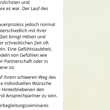
rzlichsten und
wie es war. Der Lauf des
rauerprozess jedoch normal
terschiedlich mit ihrer
 Zeit bringt Höhen und
r schrecklichen Zeit oft
n. Eine Gefühlstaubheit,
odeln von Gefühlen wie
r Partnerschaft oder in
ene ist.
uf ihrem schweren Weg des
ie individuellen Wünsche
d Hinterbliebenen den
nd Ansprechpartner zu sein.
erbegleitungsseminares