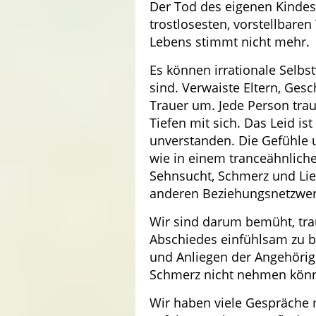
Der Tod des eigenen Kindes
trostlosesten, vorstellbare
Lebens stimmt nicht mehr.
Es können irrationale Selbs
sind. Verwaiste Eltern, Ges
Trauer um. Jede Person trau
Tiefen mit sich. Das Leid is
unverstanden. Die Gefühle 
wie in einem tranceähnlich
Sehnsucht, Schmerz und Lieb
anderen Beziehungsnetzwerke
Wir sind darum bemüht, tr
Abschiedes einfühlsam zu b
und Anliegen der Angehörige
Schmerz nicht nehmen könne
Wir haben viele Gespräche