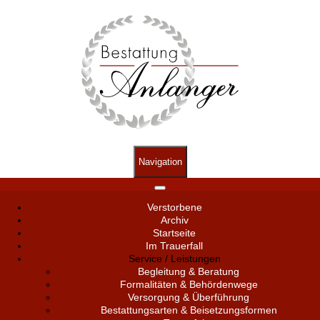
Navigation
Verstorbene
Archiv
Startseite
Im Trauerfall
Service / Leistungen
Begleitung & Beratung
Formalitäten & Behördenwege
Versorgung & Überführung
Bestattungsarten & Beisetzungsformen