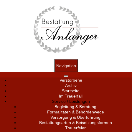
Navigation
Verstorbene
Archiv
Startseite
Im Trauerfall
Service / Leistungen
Begleitung & Beratung
Formalitäten & Behördenwege
Versorgung & Überführung
Bestattungsarten & Beisetzungsformen
Trauerfeier