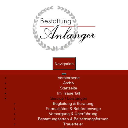
Navigation
Verstorbene
Archiv
Startseite
Im Trauerfall
Service / Leistungen
Begleitung & Beratung
Formalitäten & Behördenwege
Versorgung & Überführung
Bestattungsarten & Beisetzungsformen
Trauerfeier