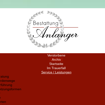
Verstorbene
Archiv
Startseite
Im Trauerfall
Service / Leistungen
ratung
ördenwege
rführung
setzungsformen
r
e
rten