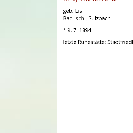
geb. Eisl
Bad Ischl, Sulzbach
* 9. 7. 1894 † 15
letzte Ruhestätte: Stadtfrie