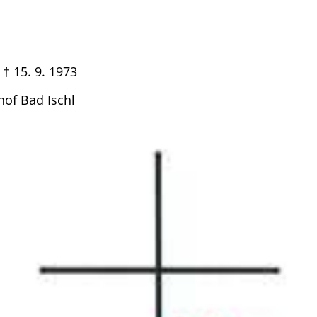
. 9. 1973
dhof Bad Ischl