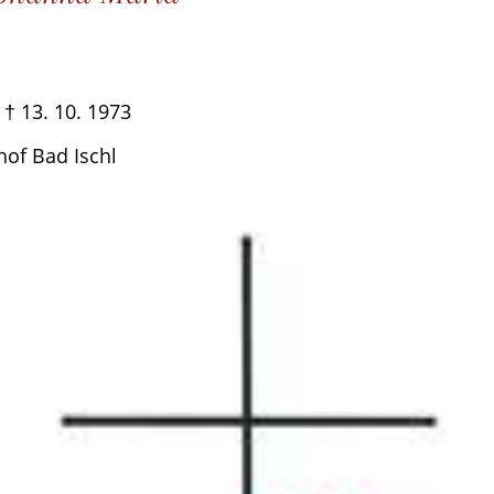
. 10. 1973
dhof Bad Ischl