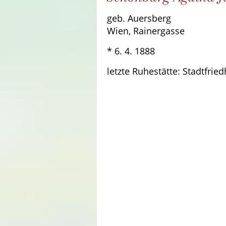
geb. Auersberg
Wien, Rainergasse
* 6. 4. 1888 † 13
letzte Ruhestätte: Stadtfrie