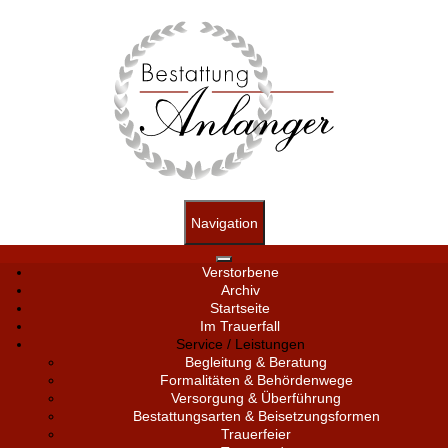
Navigation
Verstorbene
Archiv
Startseite
Im Trauerfall
Service / Leistungen
Begleitung & Beratung
Formalitäten & Behördenwege
Versorgung & Überführung
Bestattungsarten & Beisetzungsformen
Trauerfeier