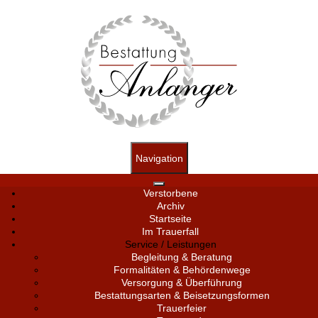
Navigation
Verstorbene
Archiv
Startseite
Im Trauerfall
Service / Leistungen
Begleitung & Beratung
Formalitäten & Behördenwege
Versorgung & Überführung
Bestattungsarten & Beisetzungsformen
Trauerfeier