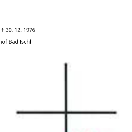
. 12. 1976
dhof Bad Ischl