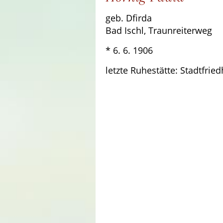
geb. Dfirda
Bad Ischl, Traunreiterweg
* 6. 6. 1906 † 30
letzte Ruhestätte: Stadtfrie