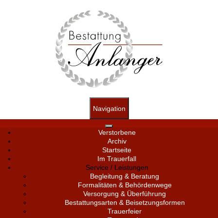
Navigation
Verstorbene
Archiv
Startseite
Im Trauerfall
Service / Leistungen
Begleitung & Beratung
Formalitäten & Behördenwege
Versorgung & Überführung
Bestattungsarten & Beisetzungsformen
Trauerfeier