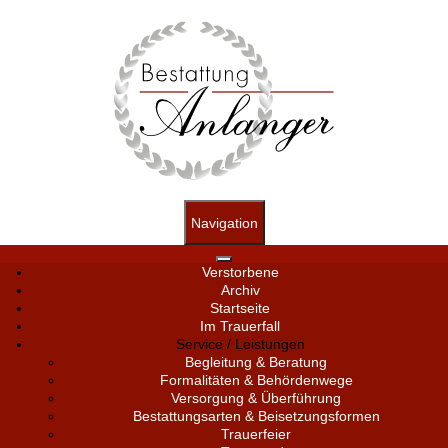
Navigation
Verstorbene
Archiv
Startseite
Im Trauerfall
Service / Leistungen
Begleitung & Beratung
Formalitäten & Behördenwege
Versorgung & Überführung
Bestattungsarten & Beisetzungsformen
Trauerfeier