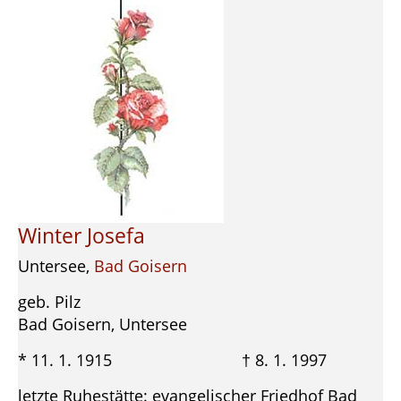
Winter Josefa
Untersee,
Bad Goisern
geb. Pilz
Bad Goisern, Untersee
* 11. 1. 1915 † 8. 1. 1997
letzte Ruhestätte: evangelischer Friedhof Bad