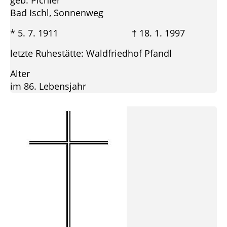
geb. Pichler
Bad Ischl, Sonnenweg
* 5. 7. 1911 † 18. 1. 1997
letzte Ruhestätte: Waldfriedhof Pfandl
Alter
im 86. Lebensjahr