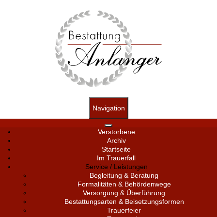
Navigation
Verstorbene
Archiv
Startseite
Im Trauerfall
Service / Leistungen
Begleitung & Beratung
Formalitäten & Behördenwege
Versorgung & Überführung
Bestattungsarten & Beisetzungsformen
Trauerfeier