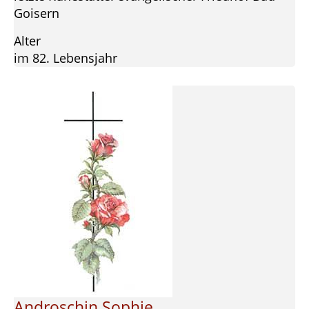
Goisern
Alter
im 82. Lebensjahr
Androschin Sophie