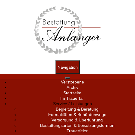
Navigation
Verstorbene
Archiv
Startseite
Im Trauerfall
Service / Leistungen
Begleitung & Beratung
Formalitäten & Behördenwege
Versorgung & Überführung
Bestattungsarten & Beisetzungsformen
Trauerfeier