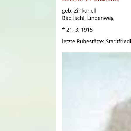
geb. Zinkunell
Bad Ischl, Lindenweg
* 21. 3. 1915 † 18
letzte Ruhestätte: Stadtfrie