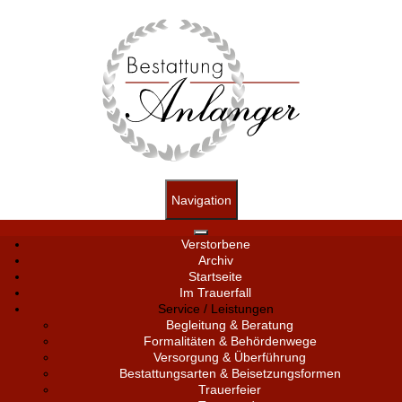
Navigation
Verstorbene
Archiv
Startseite
Im Trauerfall
Service / Leistungen
Begleitung & Beratung
Formalitäten & Behördenwege
Versorgung & Überführung
Bestattungsarten & Beisetzungsformen
Trauerfeier