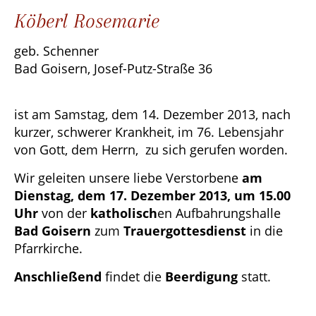
Köberl Rosemarie
geb. Schenner
Bad Goisern, Josef-Putz-Straße 36
ist am Samstag, dem 14. Dezember 2013, nach
kurzer, schwerer Krankheit, im 76. Lebensjahr
von Gott, dem Herrn, zu sich gerufen worden.
Wir geleiten unsere liebe Verstorbene
am
Dienstag, dem 17. Dezember 2013, um 15.00
Uhr
von der
katholisch
en Aufbahrungshalle
Bad Goisern
zum
Trauergottesdienst
in die
Pfarrkirche.
Anschließend
findet die
Beerdigung
statt.