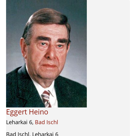
Eggert Heino
Leharkai 6,
Bad Ischl
Bad Ischl, Leharkai 6