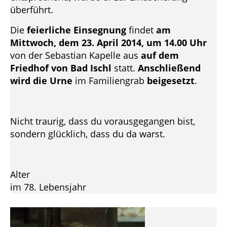
überführt.
Die
feierliche Einsegnung
findet
am
Mittwoch, dem 23. April 2014, um 14.00 Uhr
von der Sebastian Kapelle aus
auf dem
Friedhof von Bad Ischl
statt.
Anschließend
wird die Urne
im Familiengrab
beigesetzt
.
Nicht traurig, dass du vorausgegangen bist,
sondern glücklich, dass du da warst.
Alter
im 78. Lebensjahr