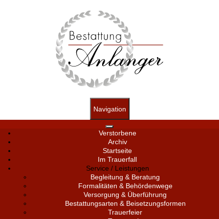
Navigation
Verstorbene
Archiv
Startseite
Im Trauerfall
Service / Leistungen
Begleitung & Beratung
Formalitäten & Behördenwege
Versorgung & Überführung
Bestattungsarten & Beisetzungsformen
Trauerfeier