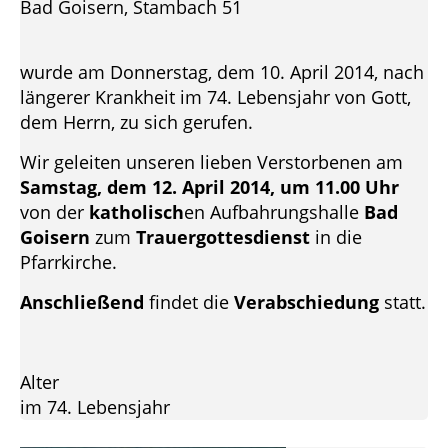
Bad Goisern, Stambach 51
wurde am Donnerstag, dem 10. April 2014, nach
längerer Krankheit im 74. Lebensjahr von Gott,
dem Herrn, zu sich gerufen.
Wir geleiten unseren lieben Verstorbenen am
Samstag, dem 12. April 2014, um 11.00 Uhr
von der
katholisch
en Aufbahrungshalle
Bad
Goisern
zum
Trauergottesdienst
in die
Pfarrkirche.
Anschließend
findet die
Verabschiedung
statt.
Alter
im 74. Lebensjahr