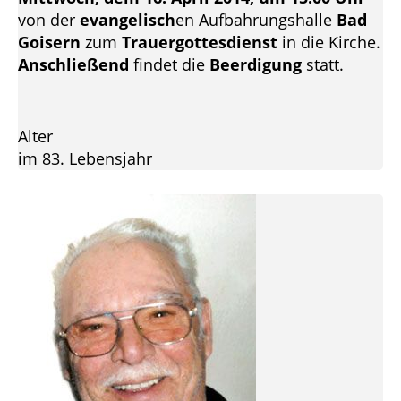
von der
evangelisch
en Aufbahrungshalle
Bad
Goisern
zum
Trauergottesdienst
in die Kirche.
Anschließend
findet die
Beerdigung
statt.
Alter
im 83. Lebensjahr