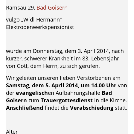
Ramsau 29,
Bad Goisern
vulgo „Widl Hermann“
Elektrodenwerkspensionist
wurde am Donnerstag, dem 3. April 2014, nach
kurzer, schwerer Krankheit im 83. Lebensjahr
von Gott, dem Herrn, zu sich gerufen.
Wir geleiten unseren lieben Verstorbenen am
Samstag, dem 5. April 2014, um 14.00 Uhr
von
der
evangelisch
en Aufbahrungshalle
Bad
Goisern
zum
Trauergottesdienst
in die Kirche.
Anschließend
findet die
Verabschiedung
statt.
Alter