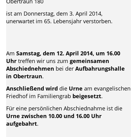
Obertraun 180
ist am Donnerstag, dem 3. April 2014,
unerwartet im 65. Lebensjahr verstorben.
Am
Samstag, dem 12. April 2014, um 16.00
Uhr
treffen wir uns zum
gemeinsamen
Abschiednehmen
bei der
Aufbahrungshalle
in Obertraun
.
Anschließend
wird
die
Urne
am evangelischen
Friedhof im Familiengrab
beigesetzt
.
Für eine persönlichen Abschiednahme ist die
Urne zwischen 10.00 und 16.00 Uhr
aufgebahrt
.