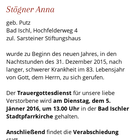
Stögner Anna
geb. Putz
Bad Ischl, Hochfelderweg 4
zul. Sarsteiner Stiftungshaus
wurde zu Beginn des neuen Jahres, in den
Nachtstunden des 31. Dezember 2015, nach
langer, schwerer Krankheit im 83. Lebensjahr
von Gott, dem Herrn, zu sich gerufen.
Der
Trauergottesdienst
für unsere liebe
Verstorbene wird
am Dienstag, dem 5.
Jänner 2016, um 13.00 Uhr
in der
Bad Ischler
Stadtpfarrkirche
gehalten.
Anschließend
findet die
Verabschiedung
statt.