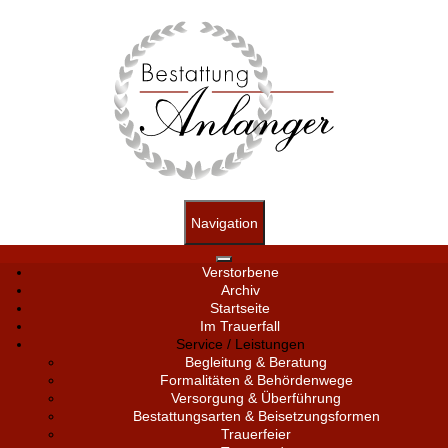
Navigation
Verstorbene
Archiv
Startseite
Im Trauerfall
Service / Leistungen
Begleitung & Beratung
Formalitäten & Behördenwege
Versorgung & Überführung
Bestattungsarten & Beisetzungsformen
Trauerfeier