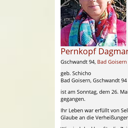
Pernkopf Dagma
Gschwandt 94,
Bad Goisern
geb. Schicho
Bad Goisern, Gschwandt 94
ist am Sonntag, dem 26. Ma
gegangen.
Ihr Leben war erfüllt von Se
Glaube an die Verheißungen 