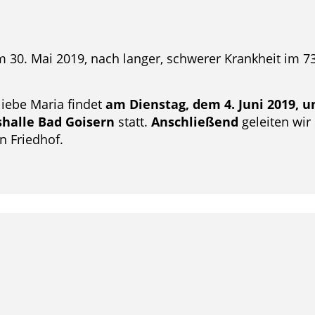
 30. Mai 2019, nach langer, schwerer Krankheit im 7
liebe Maria findet
am Dienstag, dem 4. Juni 2019, 
halle Bad Goisern
statt.
Anschließend
geleiten wir
n Friedhof.