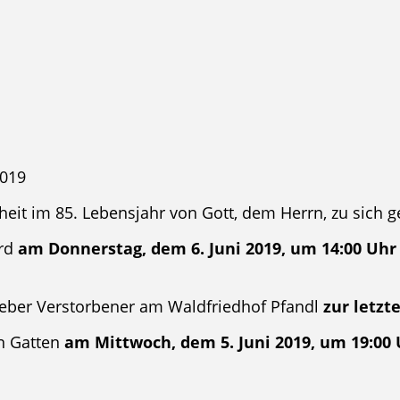
019
it im 85. Lebensjahr von Gott, dem Herrn, zu sich g
rd
am Donnerstag, dem 6. Juni 2019, um 14:00 Uhr
ieber Verstorbener am Waldfriedhof Pfandl
zur letzt
n Gatten
am Mittwoch, dem 5. Juni 2019, um 19:00