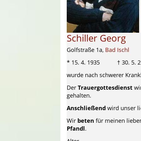
Schiller Georg
Golfstraße 1a,
Bad Ischl
* 15. 4. 1935 † 30. 5. 2
wurde nach schwerer Krankhe
Der
Trauergottesdienst
wi
gehalten.
Anschließend
wird unser l
Wir
beten
für meinen liebe
Pfandl
.