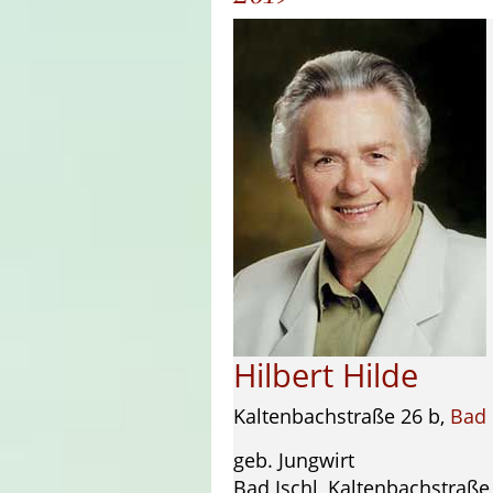
Hilbert Hilde
Kaltenbachstraße 26 b,
Bad 
geb. Jungwirt
Bad Ischl, Kaltenbachstraße