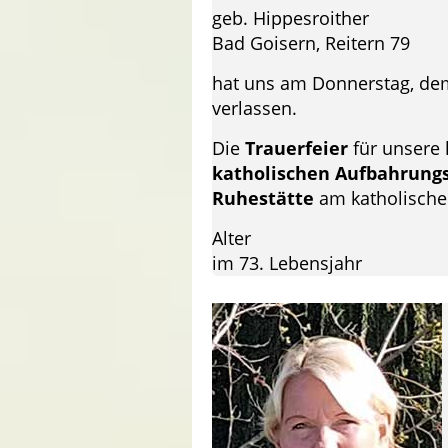
geb. Hippesroither
Bad Goisern, Reitern 79
hat uns am Donnerstag, dem
verlassen.
Die
Trauerfeier
für unsere 
katholischen Aufbahrungs
Ruhestätte
am katholische
Alter
im 73. Lebensjahr