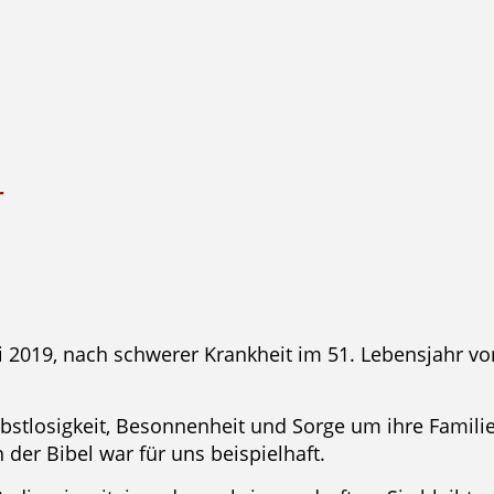
r
i 2019, nach schwerer Krankheit im 51. Lebensjahr 
lbstlosigkeit, Besonnenheit und Sorge um ihre Familie
der Bibel war für uns beispielhaft.