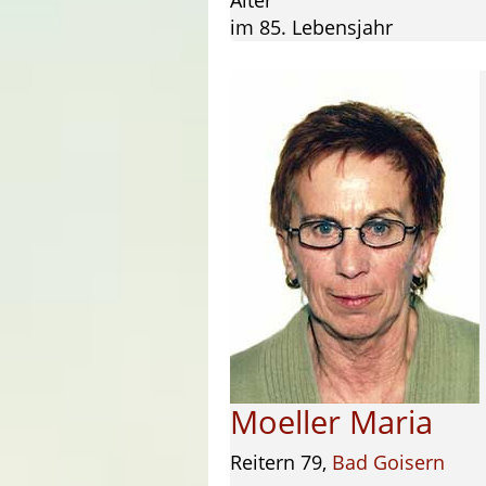
Alter
im 85. Lebensjahr
Moeller Maria
Reitern 79,
Bad Goisern