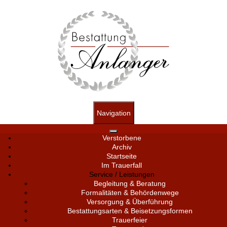
Navigation
Verstorbene
Archiv
Startseite
Im Trauerfall
Service / Leistungen
Begleitung & Beratung
Formalitäten & Behördenwege
Versorgung & Überführung
Bestattungsarten & Beisetzungsformen
Trauerfeier