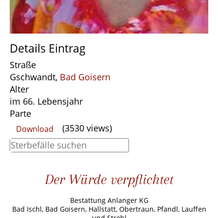
Details Eintrag
Straße
Gschwandt,
Bad Goisern
Alter
im 66. Lebensjahr
Parte
(3530 views)
Download
Der Würde verpflichtet
Bestattung Anlanger KG
Bad Ischl, Bad Goisern, Hallstatt, Obertraun, Pfandl, Lauffen
und Strobl