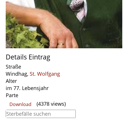
Details Eintrag
Straße
Windhag,
St. Wolfgang
Alter
im 77. Lebensjahr
Parte
(4378 views)
Download