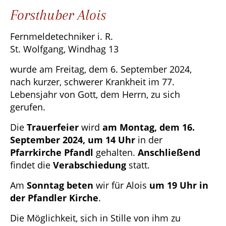
Forsthuber Alois
Fernmeldetechniker i. R.
St. Wolfgang, Windhag 13
wurde am Freitag, dem 6. September 2024,
nach kurzer, schwerer Krankheit im 77.
Lebensjahr von Gott, dem Herrn, zu sich
gerufen.
Die
Trauerfeier
wird
am Montag, dem 16.
September 2024, um 14 Uhr
in der
Pfarrkirche Pfandl
gehalten.
Anschließend
findet die
Verabschiedung
statt.
Am
Sonntag
beten
wir für Alois
um 19 Uhr in
der Pfandler Kirche
.
Die Möglichkeit, sich in Stille von ihm zu