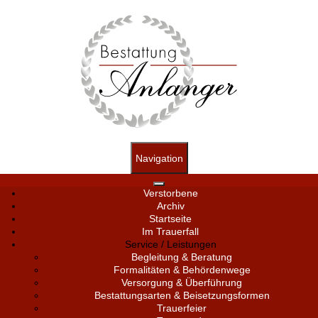
Navigation
Verstorbene
Archiv
Startseite
Im Trauerfall
Service / Leistungen
Begleitung & Beratung
Formalitäten & Behördenwege
Versorgung & Überführung
Bestattungsarten & Beisetzungsformen
Trauerfeier