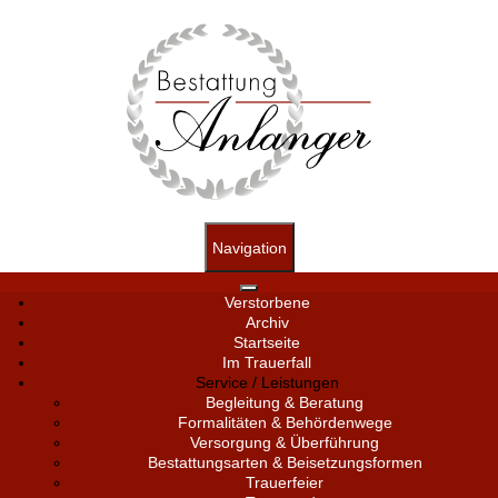
Navigation
Verstorbene
Archiv
Startseite
Im Trauerfall
Service / Leistungen
Begleitung & Beratung
Formalitäten & Behördenwege
Versorgung & Überführung
Bestattungsarten & Beisetzungsformen
Trauerfeier