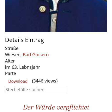
Details Eintrag
Straße
Wiesen,
Bad Goisern
Alter
im 63. Lebnsjahr
Parte
(3446 views)
Download
Der Würde verpflichtet