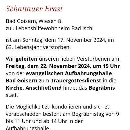
Schattauer Ernst
Bad Goisern, Wiesen 8
zul. Lebenshilfewohnheim Bad Ischl
ist am Sonntag, dem 17. November 2024, im
63. Lebensjahr verstorben.
Wir
geleiten
unseren lieben Verstorbenen am
Freitag, dem 22. November 2024, um 15 Uhr
von der
evangelischen Aufbahrungshalle
Bad Goisern
zum
Trauergottesdienst
in die
Kirche
.
Anschließend
findet das
Begräbnis
statt.
Die Möglichkeit zu kondolieren und sich zu
verabschieden besteht am Begräbnistag von 9
bis 11 Uhr und ab 14 Uhr in der
Aufbahrungshalle.