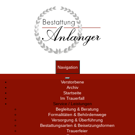
Navigation
Verstorbene
Archiv
Startseite
Im Trauerfall
Service / Leistungen
Begleitung & Beratung
Formalitäten & Behördenwege
Versorgung & Überführung
Bestattungsarten & Beisetzungsformen
Trauerfeier