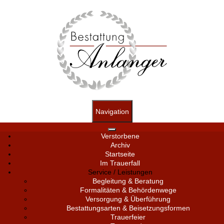
Navigation
Verstorbene
Archiv
Startseite
Im Trauerfall
Service / Leistungen
Begleitung & Beratung
Formalitäten & Behördenwege
Versorgung & Überführung
Bestattungsarten & Beisetzungsformen
Trauerfeier