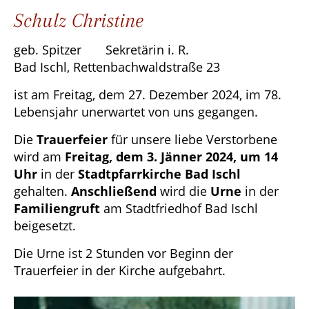
Schulz Christine
geb. Spitzer Sekretärin i. R.
Bad Ischl, Rettenbachwaldstraße 23
ist am Freitag, dem 27. Dezember 2024, im 78.
Lebensjahr unerwartet von uns gegangen.
Die
Trauerfeier
für unsere liebe Verstorbene
wird am
Freitag, dem 3. Jänner 2024, um 14
Uhr
in der
Stadtpfarrkirche Bad Ischl
gehalten.
Anschließend
wird die
Urne
in der
Familiengruft
am Stadtfriedhof Bad Ischl
beigesetzt.
Die Urne ist 2 Stunden vor Beginn der
Trauerfeier in der Kirche aufgebahrt.