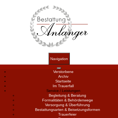
Navigation
Verstorbene
Archiv
Startseite
Im Trauerfall
Service / Leistungen
Begleitung & Beratung
Formalitäten & Behördenwege
Versorgung & Überführung
Bestattungsarten & Beisetzungsformen
Trauerfeier