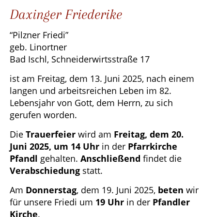
Daxinger Friederike
“Pilzner Friedi”
geb. Linortner
Bad Ischl, Schneiderwirtsstraße 17
ist am Freitag, dem 13. Juni 2025, nach einem
langen und arbeitsreichen Leben im 82.
Lebensjahr von Gott, dem Herrn, zu sich
gerufen worden.
Die
Trauerfeier
wird am
Freitag, dem 20.
Juni 2025, um 14 Uhr
in der
Pfarrkirche
Pfandl
gehalten.
Anschließend
findet die
Verabschiedung
statt.
Am
Donnerstag
, dem 19. Juni 2025,
beten
wir
für unsere Friedi um
19 Uhr
in der
Pfandler
Kirche
.