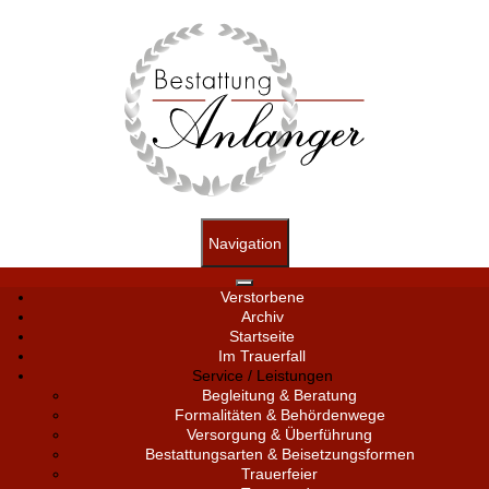
Navigation
Verstorbene
Archiv
Startseite
Im Trauerfall
Service / Leistungen
Begleitung & Beratung
Formalitäten & Behördenwege
Versorgung & Überführung
Bestattungsarten & Beisetzungsformen
Trauerfeier