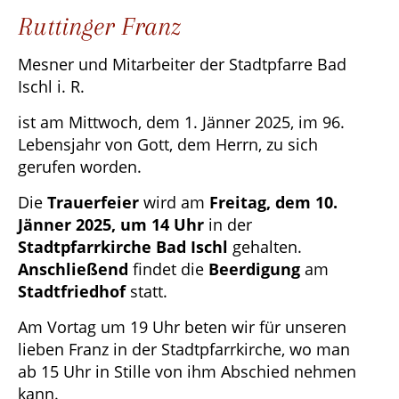
Ruttinger Franz
Mesner und Mitarbeiter der Stadtpfarre Bad
Ischl i. R.
ist am Mittwoch, dem 1. Jänner 2025, im 96.
Lebensjahr von Gott, dem Herrn, zu sich
gerufen worden.
Die
Trauerfeier
wird am
Freitag, dem 10.
Jänner 2025, um 14 Uhr
in der
Stadtpfarrkirche Bad Ischl
gehalten.
Anschließend
findet die
Beerdigung
am
Stadtfriedhof
statt.
Am Vortag um 19 Uhr beten wir für unseren
lieben Franz in der Stadtpfarrkirche, wo man
ab 15 Uhr in Stille von ihm Abschied nehmen
kann.