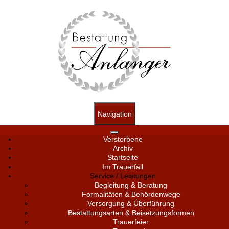
Navigation
Verstorbene
Archiv
Startseite
Im Trauerfall
Service / Leistungen
Begleitung & Beratung
Formalitäten & Behördenwege
Versorgung & Überführung
Bestattungsarten & Beisetzungsformen
Trauerfeier