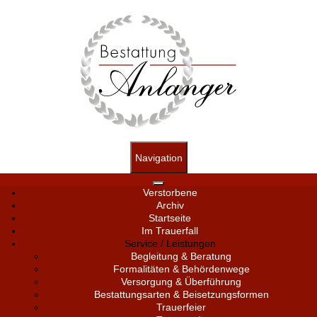
Navigation
Verstorbene
Archiv
Startseite
Im Trauerfall
Service / Leistungen
Begleitung & Beratung
Formalitäten & Behördenwege
Versorgung & Überführung
Bestattungsarten & Beisetzungsformen
Trauerfeier