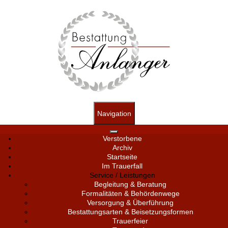
Navigation
Verstorbene
Archiv
Startseite
Im Trauerfall
Service / Leistungen
Begleitung & Beratung
Formalitäten & Behördenwege
Versorgung & Überführung
Bestattungsarten & Beisetzungsformen
Trauerfeier