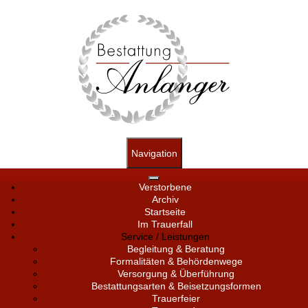
Navigation
Verstorbene
Archiv
Startseite
Im Trauerfall
Service / Leistungen
Begleitung & Beratung
Formalitäten & Behördenwege
Versorgung & Überführung
Bestattungsarten & Beisetzungsformen
Trauerfeier