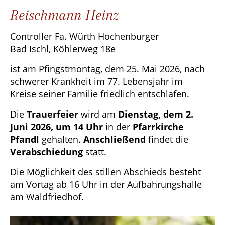
Reischmann Heinz
Controller Fa. Würth Hochenburger
Bad Ischl, Köhlerweg 18e
ist am Pfingstmontag, dem 25. Mai 2026, nach
schwerer Krankheit im 77. Lebensjahr im
Kreise seiner Familie friedlich entschlafen.
Die
Trauerfeier
wird am
Dienstag, dem 2.
Juni 2026, um 14 Uhr
in der
Pfarrkirche
Pfandl
gehalten.
Anschließend
findet die
Verabschiedung
statt.
Die Möglichkeit des stillen Abschieds besteht
am Vortag ab 16 Uhr in der Aufbahrungshalle
am Waldfriedhof.