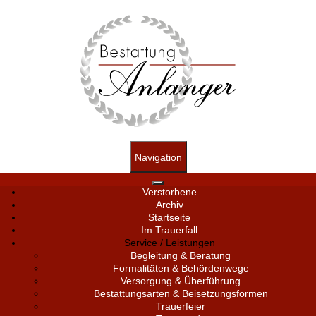
Navigation
Verstorbene
Archiv
Startseite
Im Trauerfall
Service / Leistungen
Begleitung & Beratung
Formalitäten & Behördenwege
Versorgung & Überführung
Bestattungsarten & Beisetzungsformen
Trauerfeier