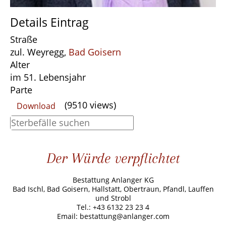
Details Eintrag
Straße
zul. Weyregg,
Bad Goisern
Alter
im 51. Lebensjahr
Parte
(9510 views)
Download
Der Würde verpflichtet
Bestattung Anlanger KG
Bad Ischl, Bad Goisern, Hallstatt, Obertraun, Pfandl, Lauffen
und Strobl
Tel.: +43 6132 23 23 4
Email: bestattung@anlanger.com