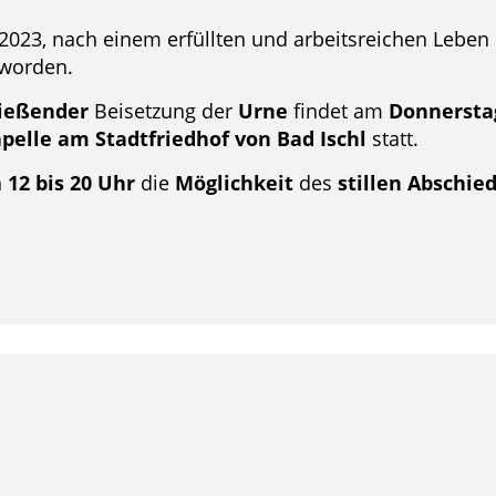
i 2023, nach einem erfüllten und arbeitsreichen Leben
 worden.
ießender
Beisetzung der
Urne
findet am
Donnerstag
apelle am Stadtfriedhof von Bad Ischl
statt.
n
12 bis 20 Uhr
die
Möglichkeit
des
stillen Abschied