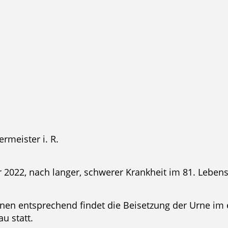
ister i. R.
 2022, nach langer, schwerer Krankheit im 81. Lebens
n entsprechend findet die Beisetzung der Urne im 
u statt.