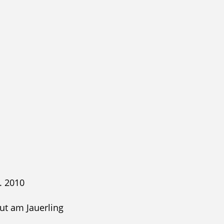
. 2010
lut am Jauerling