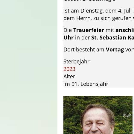
ist am Dienstag, dem 4. Jul
dem Herrn, zu sich gerufen
Die
Trauerfeier
mit
anschl
Uhr
in der
St. Sebastian K
Dort besteht am
Vortag
vo
Sterbejahr
2023
Alter
im 91. Lebensjahr