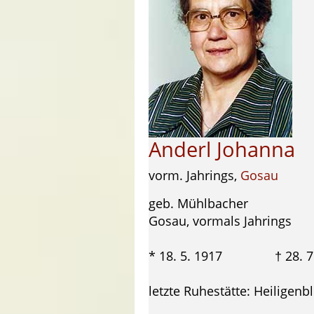
Anderl Johanna
vorm. Jahrings,
Gosau
geb. Mühlbacher
Gosau, vormals Jahrings
* 18. 5. 1917 † 28. 7
letzte Ruhestätte: Heiligenb