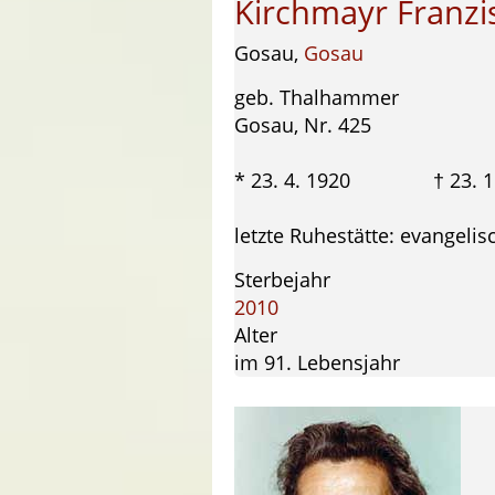
Kirchmayr Franzi
Gosau,
Gosau
geb. Thalhammer
Gosau, Nr. 425
* 23. 4. 1920 † 23. 1
letzte Ruhestätte: evangeli
Sterbejahr
2010
Alter
im 91. Lebensjahr