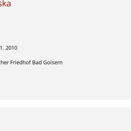
ska
1. 2010
scher Friedhof Bad Goisern