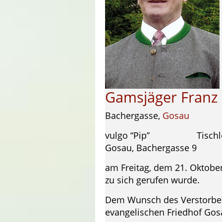
Gamsjäger Franz
Bachergasse,
Gosau
vulgo “Pip” Tischlerme
Gosau, Bachergasse 9
am Freitag, dem 21. Oktober
zu sich gerufen wurde.
Dem Wunsch des Verstorbene
evangelischen Friedhof Gosa