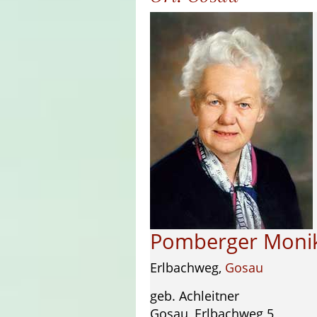
Pomberger Moni
Erlbachweg,
Gosau
geb. Achleitner
Gosau, Erlbachweg 5