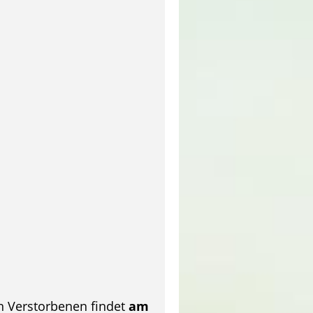
n Verstorbenen findet
am