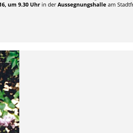
16, um 9.30 Uhr
in der
Aussegnungshalle
am Stadtf