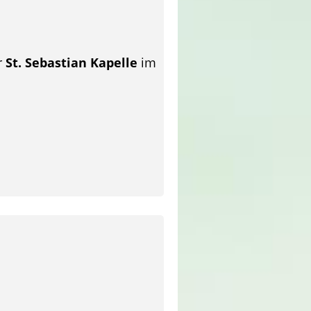
r
St. Sebastian Kapelle
im