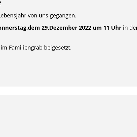
2
. Lebensjahr von uns gegangen.
onnerstag,dem 29.Dezember 2022 um 11 Uhr
in de
im Familiengrab beigesetzt.