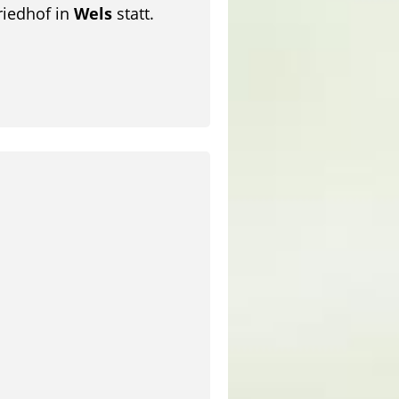
riedhof in
Wels
statt.