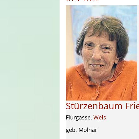
Stürzenbaum Fri
Flurgasse,
Wels
geb. Molnar