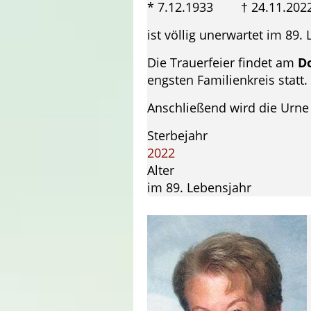
* 7.12.1933 † 24.11.202
ist völlig unerwartet im 89
Die Trauerfeier findet am
D
engsten Familienkreis statt.
Anschließend wird die Urne 
Sterbejahr
2022
Alter
im 89. Lebensjahr