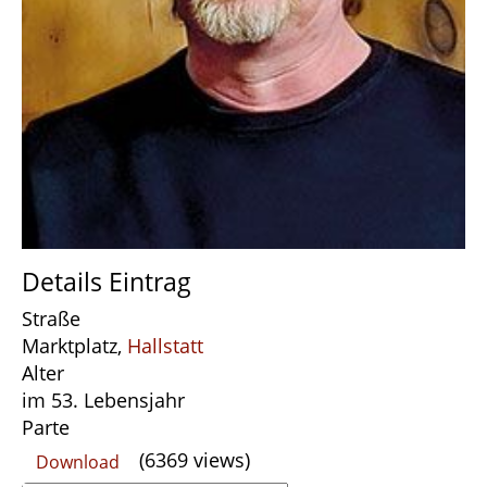
Details Eintrag
Straße
Marktplatz,
Hallstatt
Alter
im 53. Lebensjahr
Parte
(6369 views)
Download