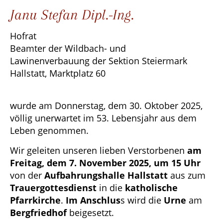
Janu Stefan Dipl.-Ing.
Hofrat
Beamter der Wildbach- und
Lawinenverbauung der Sektion Steiermark
Hallstatt, Marktplatz 60
wurde am Donnerstag, dem 30. Oktober 2025,
völlig unerwartet im 53. Lebensjahr aus dem
Leben genommen.
Wir geleiten unseren lieben Verstorbenen
am
Freitag, dem 7. November 2025, um 15 Uhr
von der
Aufbahrungshalle Hallstatt
aus zum
Trauergottesdienst
in die
katholische
Pfarrkirche
.
Im Anschlus
s wird die
Urne
am
Bergfriedhof
beigesetzt.