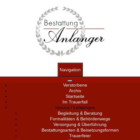
Navigation
Verstorbene
Archiv
Startseite
Im Trauerfall
Service / Leistungen
Begleitung & Beratung
Formalitäten & Behördenwege
Versorgung & Überführung
Bestattungsarten & Beisetzungsformen
Trauerfeier