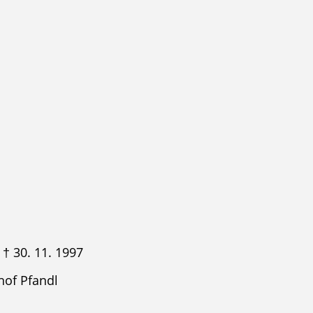
. 11. 1997
hof Pfandl