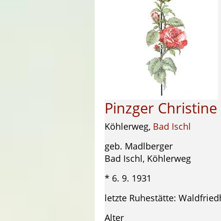
Pinzger Christine
Köhlerweg,
Bad Ischl
geb. Madlberger
Bad Ischl, Köhlerweg
* 6. 9. 1931 † 30
letzte Ruhestätte: Waldfried
Alter