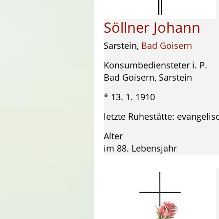
Söllner Johann
Sarstein,
Bad Goisern
Konsumbediensteter i. P.
Bad Goisern, Sarstein
* 13. 1. 1910 † 2
letzte Ruhestätte: evangeli
Alter
im 88. Lebensjahr