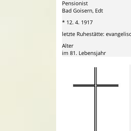
Pensionist
Bad Goisern, Edt
* 12. 4. 1917 † 30
letzte Ruhestätte: evangeli
Alter
im 81. Lebensjahr