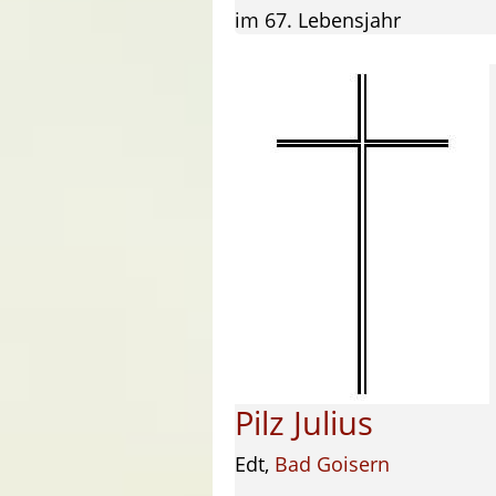
im 67. Lebensjahr
Pilz Julius
Edt,
Bad Goisern