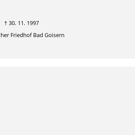
. 11. 1997
scher Friedhof Bad Goisern