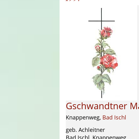
Gschwandtner Ma
Knappenweg,
Bad Ischl
geb. Achleitner
Bad Ischl, Knappenweg