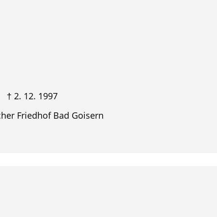
. 12. 1997
scher Friedhof Bad Goisern