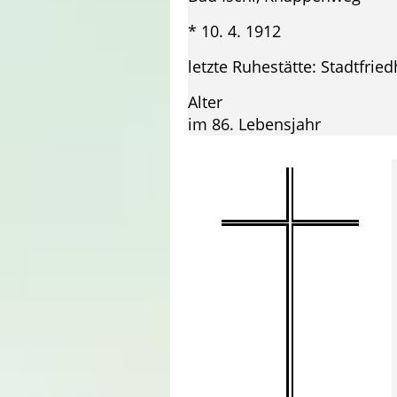
* 10. 4. 1912 † 3
letzte Ruhestätte: Stadtfrie
Alter
im 86. Lebensjahr