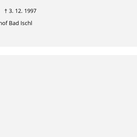
. 12. 1997
dhof Bad Ischl