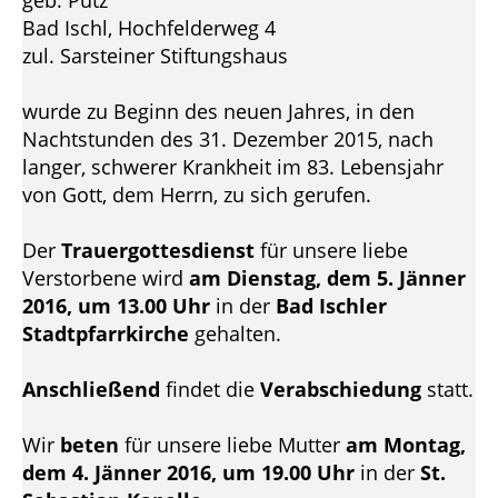
geb. Putz
Bad Ischl, Hochfelderweg 4
zul. Sarsteiner Stiftungshaus
wurde zu Beginn des neuen Jahres, in den
Nachtstunden des 31. Dezember 2015, nach
langer, schwerer Krankheit im 83. Lebensjahr
von Gott, dem Herrn, zu sich gerufen.
Der
Trauergottesdienst
für unsere liebe
Verstorbene wird
am Dienstag, dem 5. Jänner
2016, um 13.00 Uhr
in der
Bad Ischler
Stadtpfarrkirche
gehalten.
Anschließend
findet die
Verabschiedung
statt.
Wir
beten
für unsere liebe Mutter
am Montag,
dem 4. Jänner 2016, um 19.00 Uhr
in der
St.