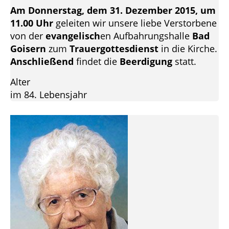
Am Donnerstag, dem 31. Dezember 2015, um
11.00 Uhr
geleiten wir unsere liebe Verstorbene
von der
evangelisch
en Aufbahrungshalle
Bad
Goisern
zum
Trauergottesdienst
in die Kirche.
Anschließend
findet die
Beerdigung
statt.
Alter
im 84. Lebensjahr