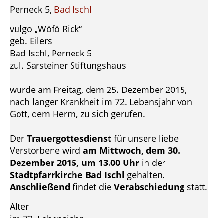
Perneck 5,
Bad Ischl
vulgo „Wöfö Rick“
geb. Eilers
Bad Ischl, Perneck 5
zul. Sarsteiner Stiftungshaus
wurde am Freitag, dem 25. Dezember 2015,
nach langer Krankheit im 72. Lebensjahr von
Gott, dem Herrn, zu sich gerufen.
Der
Trauergottesdienst
für unsere liebe
Verstorbene wird
am Mittwoch, dem 30.
Dezember 2015, um 13.00 Uhr
in der
Stadtpfarrkirche Bad Ischl
gehalten.
Anschließend
findet die
Verabschiedung
statt.
Alter