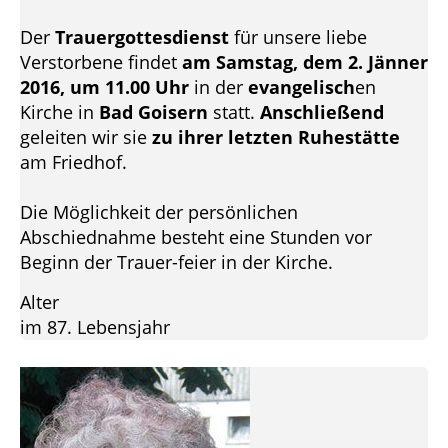
Der
Trauergottesdienst
für unsere liebe
Verstorbene findet
am Samstag, dem 2. Jänner
2016, um 11.00 Uhr
in der
evangelisch
en
Kirche in
Bad Goisern
statt.
Anschließend
geleiten wir sie
zu ihrer letzten Ruhestätte
am Friedhof.
Die Möglichkeit der persönlichen
Abschiednahme besteht eine Stunden vor
Beginn der Trauer-feier in der Kirche.
Alter
im 87. Lebensjahr