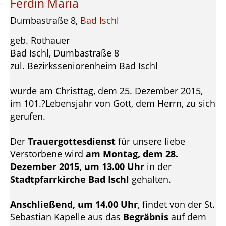
Ferdin Maria
Dumbastraße 8,
Bad Ischl
geb. Rothauer
Bad Ischl, Dumbastraße 8
zul. Bezirksseniorenheim Bad Ischl
wurde am Christtag, dem 25. Dezember 2015,
im 101.?Lebensjahr von Gott, dem Herrn, zu sich
gerufen.
Der
Trauergottesdienst
für unsere liebe
Verstorbene wird
am Montag, dem 28.
Dezember 2015, um 13.00 Uhr
in der
Stadtpfarrkirche Bad Ischl
gehalten.
Anschließend, um 14.00 Uhr
, findet von der St.
Sebastian Kapelle aus das
Begräbnis
auf dem