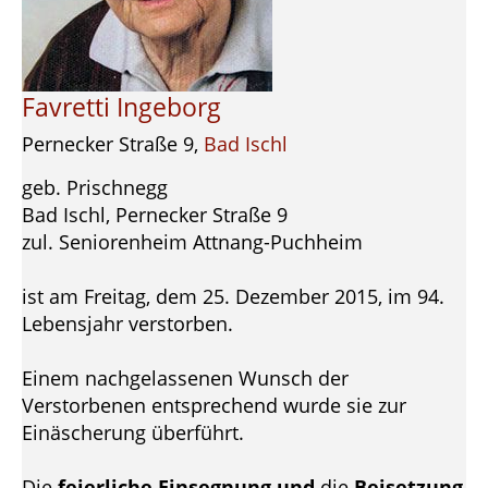
Favretti Ingeborg
Pernecker Straße 9,
Bad Ischl
geb. Prischnegg
Bad Ischl, Pernecker Straße 9
zul. Seniorenheim Attnang-Puchheim
ist am Freitag, dem 25. Dezember 2015, im 94.
Lebensjahr verstorben.
Einem nachgelassenen Wunsch der
Verstorbenen entsprechend wurde sie zur
Einäscherung überführt.
Die
feierliche Einsegnung und
die
Beisetzung