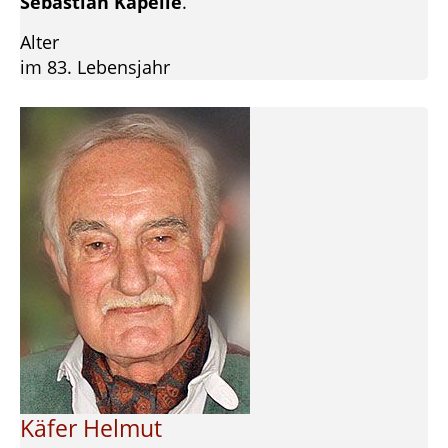
Sebastian Kapelle
.
Alter
im 83. Lebensjahr
Käfer Helmut