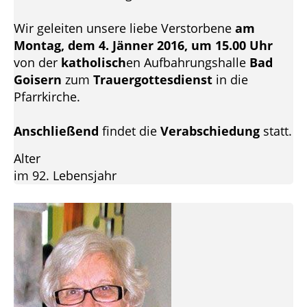
Wir geleiten unsere liebe Verstorbene
am
Montag, dem 4. Jänner 2016, um 15.00 Uhr
von der
katholisch
en Aufbahrungshalle
Bad
Goisern
zum
Trauergottesdienst
in die
Pfarrkirche.
Anschließend
findet die
Verabschiedung
statt.
Alter
im 92. Lebensjahr