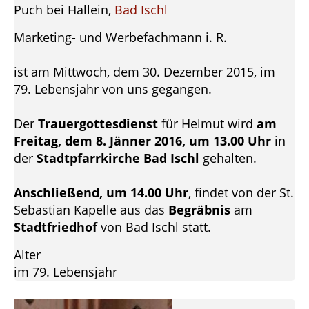
Puch bei Hallein,
Bad Ischl
Marketing- und Werbefachmann i. R.
ist am Mittwoch, dem 30. Dezember 2015, im
79. Lebensjahr von uns gegangen.
Der
Trauergottesdienst
für Helmut wird
am
Freitag, dem 8. Jänner 2016, um 13.00 Uhr
in
der
Stadtpfarrkirche Bad Ischl
gehalten.
Anschließend, um 14.00 Uhr
, findet von der St.
Sebastian Kapelle aus das
Begräbnis
am
Stadtfriedhof
von Bad Ischl statt.
Alter
im 79. Lebensjahr