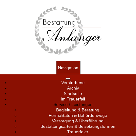
Navigation
Verstorbene
Archiv
Startseite
Im Trauerfall
Service / Leistungen
Begleitung & Beratung
Formalitäten & Behördenwege
Versorgung & Überführung
Bestattungsarten & Beisetzungsformen
Trauerfeier