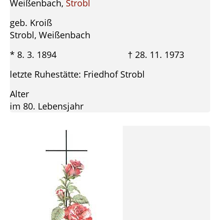
Weißenbach,
Strobl
geb. Kroiß
Strobl, Weißenbach
* 8. 3. 1894 † 28. 11. 1973
letzte Ruhestätte: Friedhof Strobl
Alter
im 80. Lebensjahr