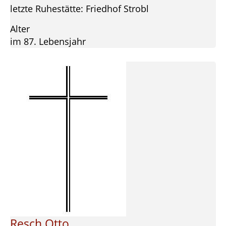
letzte Ruhestätte: Friedhof Strobl
Alter
im 87. Lebensjahr
Resch Otto