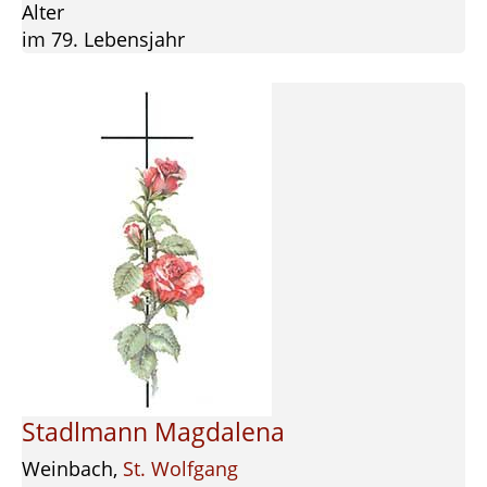
Alter
im 79. Lebensjahr
Stadlmann Magdalena
Weinbach,
St. Wolfgang