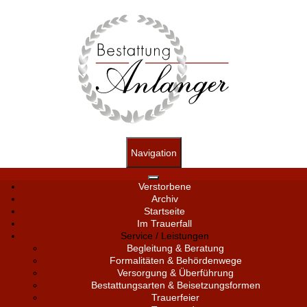
Navigation
Verstorbene
Archiv
Startseite
Im Trauerfall
Service / Leistungen
Begleitung & Beratung
Formalitäten & Behördenwege
Versorgung & Überführung
Bestattungsarten & Beisetzungsformen
Trauerfeier