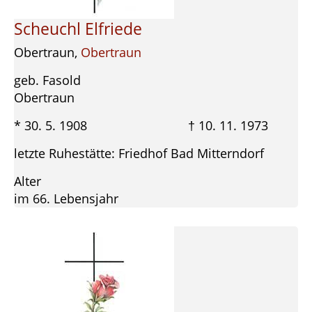
Scheuchl Elfriede
Obertraun,
Obertraun
geb. Fasold
Obertraun
* 30. 5. 1908 † 10. 11. 1973
letzte Ruhestätte: Friedhof Bad Mitterndorf
Alter
im 66. Lebensjahr