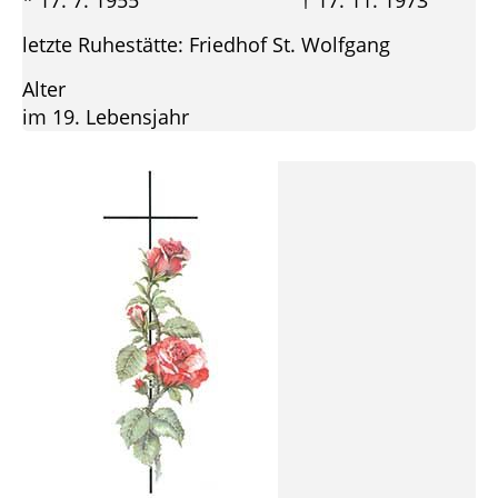
* 17. 7. 1955 † 17. 11. 1973
letzte Ruhestätte: Friedhof St. Wolfgang
Alter
im 19. Lebensjahr