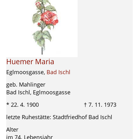
Huemer Maria
Eglmoosgasse,
Bad Ischl
geb. Mahlinger
Bad Ischl, Eglmoosgasse
* 22. 4. 1900 † 7. 11. 1973
letzte Ruhestätte: Stadtfriedhof Bad Ischl
Alter
im 74. Lebensjahr