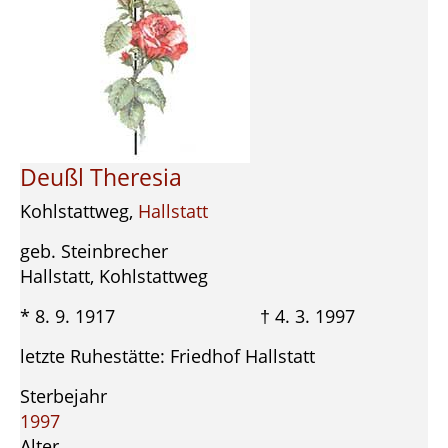
Deußl Theresia
Kohlstattweg,
Hallstatt
geb. Steinbrecher
Hallstatt, Kohlstattweg
* 8. 9. 1917 † 4. 3. 1997
letzte Ruhestätte: Friedhof Hallstatt
Sterbejahr
1997
Alter