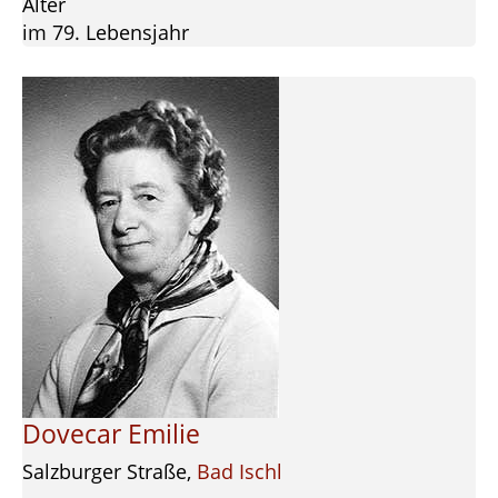
Alter
im 79. Lebensjahr
Dovecar Emilie
Salzburger Straße,
Bad Ischl