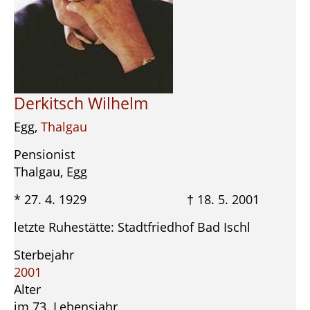
Derkitsch Wilhelm
Egg,
Thalgau
Pensionist
Thalgau, Egg
* 27. 4. 1929 † 18. 5. 2001
letzte Ruhestätte: Stadtfriedhof Bad Ischl
Sterbejahr
2001
Alter
im 73. Lebensjahr